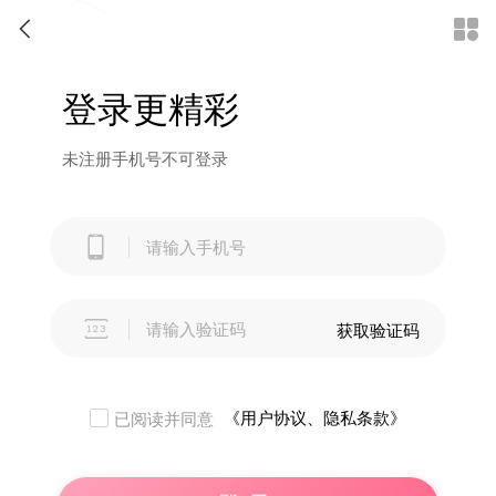


登录更精彩
未注册手机号不可登录


获取验证码
《用户协议、隐私条款》
已阅读并同意