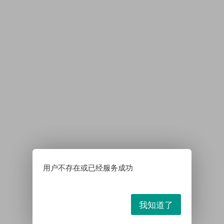
用户不存在或已经服务成功
我知道了