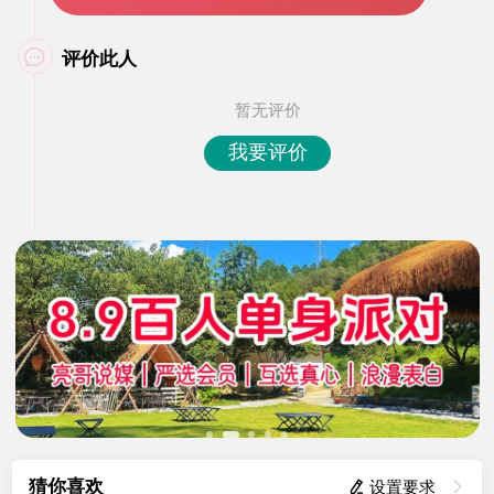
评价此人

暂无评价
我要评价
猜你喜欢
 设置要求
