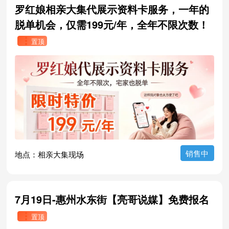
罗红娘相亲大集代展示资料卡服务，一年的
脱单机会，仅需199元/年，全年不限次数！

置顶
销售中
地点：相亲大集现场
7月19日-惠州水东街【亮哥说媒】免费报名

置顶