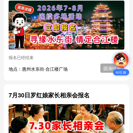
报名已经结束
圆满结束
地点：惠州水东街·合江楼广场
AI红娘
7月30日罗红娘家长相亲会报名