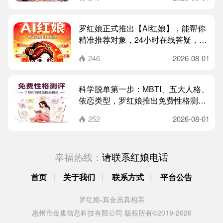
罗红娘正式推出【AI红娘】，能帮你
精准推荐对象，24小时在线答疑，不
厌其烦教你如何脱单！
246
2026-08-01

科学脱单第一步：MBTI、五大人格、
依恋类型，罗红娘推出免费性格测
评！
252
2026-08-01

幸福热线：
请联系红娘电话
首页
|
关于我们
|
联系方式
|
平台公告
罗红娘-真会员真相亲
惠州市金巢信息科技有限公司 版权所有©2019-2026