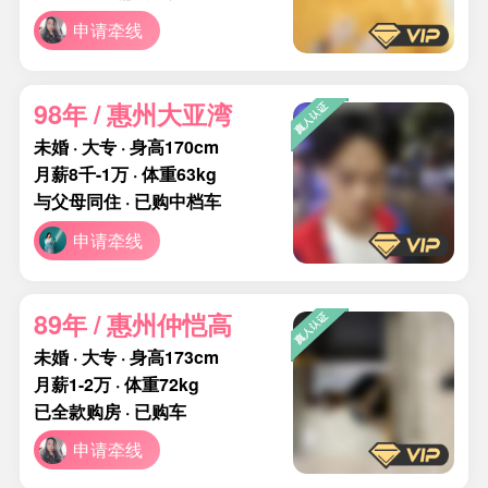
申请牵线
98年 / 惠州大亚湾
未婚 · 大专 · 身高170cm
月薪8千-1万 · 体重63kg
与父母同住 · 已购中档车
申请牵线
89年 / 惠州仲恺高
未婚 · 大专 · 身高173cm
月薪1-2万 · 体重72kg
已全款购房 · 已购车
申请牵线