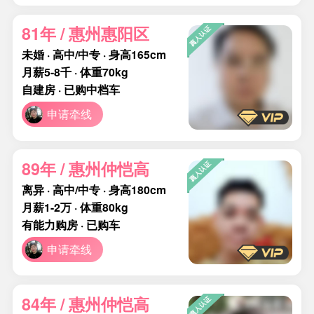
81年 / 惠州惠阳区
未婚 · 高中/中专 · 身高165cm
月薪5-8千 · 体重70kg
自建房 · 已购中档车
申请牵线
89年 / 惠州仲恺高
离异 · 高中/中专 · 身高180cm
月薪1-2万 · 体重80kg
有能力购房 · 已购车
申请牵线
84年 / 惠州仲恺高