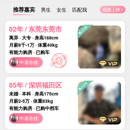
推荐嘉宾
男生
女生
匹配我
我要上榜

82年 / 东莞东莞市
离异 · 大专 · 身高168cm
月薪8千-1万 · 体重40kg
有能力购房 · 已购车
申请牵线
85年 / 深圳福田区
未婚 · 本科 · 身高175cm
月薪2-5万 · 体重83kg
有能力购房 · 已购中档车
申请牵线