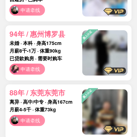
申请牵线
94年 / 惠州博罗县
未婚 · 本科 · 身高175cm
月薪8千-1万 · 体重90kg
已贷款购房 · 需要时购车
申请牵线
88年 / 东莞东莞市
离异 · 高中/中专 · 身高167cm
月薪4-5千 · 体重73kg
申请牵线