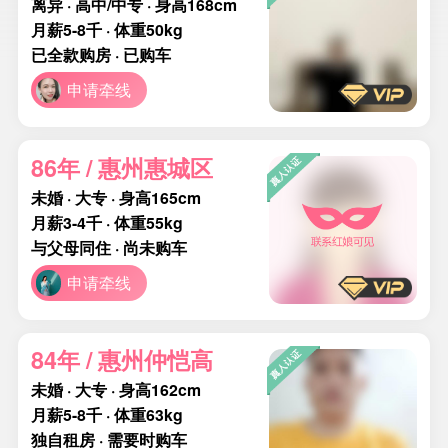
离异 · 高中/中专 · 身高168cm
月薪5-8千 · 体重50kg
已全款购房 · 已购车
申请牵线
86年 / 惠州惠城区
未婚 · 大专 · 身高165cm
月薪3-4千 · 体重55kg
与父母同住 · 尚未购车
申请牵线
84年 / 惠州仲恺高
未婚 · 大专 · 身高162cm
月薪5-8千 · 体重63kg
独自租房 · 需要时购车