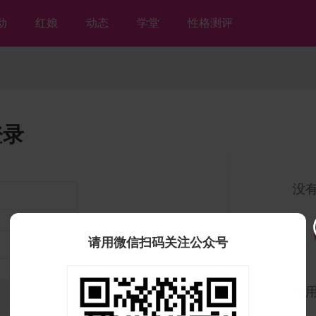
动
红娘
动态
学堂
性格测评
登录
没
请用微信扫码关注公众号
忘记密码？
使