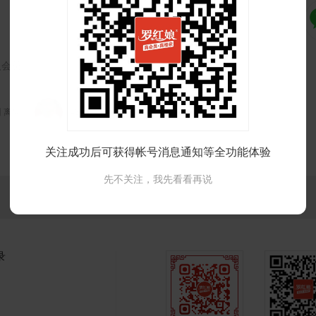
入会员
州 离异
43岁 惠州 离异
关注成功后可获得帐号消息通知等全功能体验
先不关注，我先看看再说
录