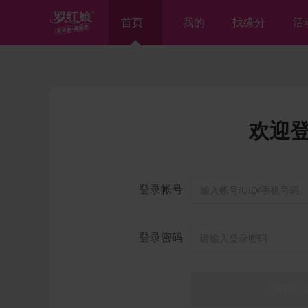
首页
我的
找缘分
活
欢迎
登录帐号
登录密码