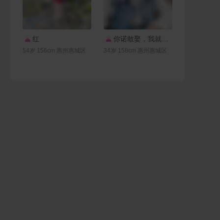
联系Ta
联系Ta
红
你诺敢娶，我就敢嫁，
54岁 156cm 惠州惠城区
34岁 158cm 惠州惠城区