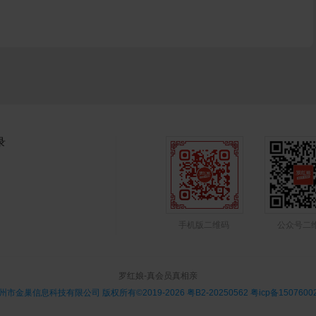
录
手机版二维码
公众号二
罗红娘-真会员真相亲
州市金巢信息科技有限公司 版权所有©2019-2026
粤B2-20250562 粤icp备1507600