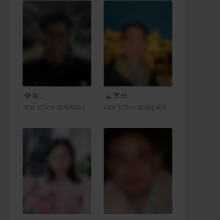
联系Ta
联系Ta
听。
李林
36岁 173cm 惠州惠阳区
43岁 165cm 惠州惠城区