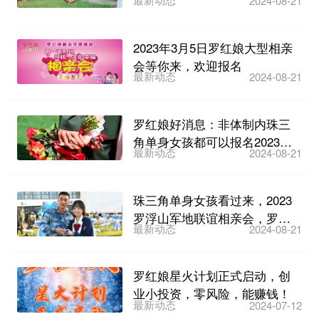
2024-08-21
亲交友活动，开始...
2023年3月5日罗红娘大型相亲
会等你来，欢迎报名
最新动态
2024-08-21
罗红娘好消息：非体制内珠三
角单身女孩都可以报名2023罗
最新动态
2024-08-21
浮山军地联谊相亲会啦...
珠三角单身女孩看过来，2023
罗浮山军地联谊相亲会，罗红
最新动态
2024-08-21
娘等你来报名~
罗红娘星火计划正式启动，创
业小投资，零风险，能赚钱！
最新动态
2024-07-12