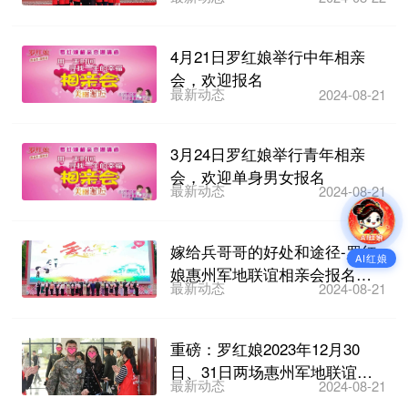
缘定罗浮”军地联...
4月21日罗红娘举行中年相亲
会，欢迎报名
最新动态
2024-08-21
3月24日罗红娘举行青年相亲
会，欢迎单身男女报名
最新动态
2024-08-21
嫁给兵哥哥的好处和途径-罗红
AI红娘
娘惠州军地联谊相亲会报名即
最新动态
2024-08-21
将截止
重磅：罗红娘2023年12月30
日、31日两场惠州军地联谊相
最新动态
2024-08-21
亲会开始报名啦~