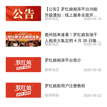
【公告】罗红娘相亲平台功能
升级通知：线上服务全面开启
最新动态
2026-04-19
及“互换开关”设置指引
惠州脱单速看！罗红娘首场千
人相亲大集定档 4 月 25 日隆生
最新动态
2026-04-19
广场东湖店，2...
罗红娘相亲平台简介
最新动态
2025-09-06
罗红娘新用户注册教程
使用帮助
2024-08-22