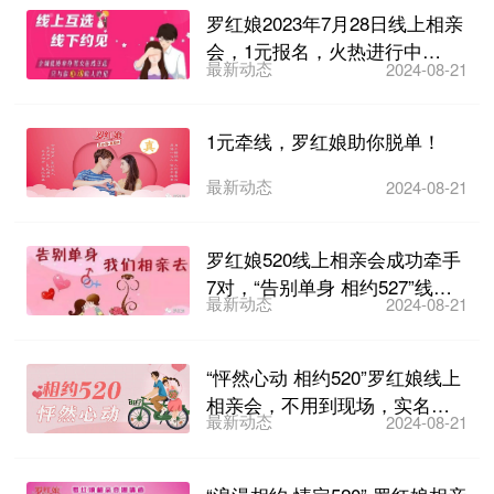
罗红娘2023年7月28日线上相亲
会，1元报名，火热进行中…
最新动态
2024-08-21
1元牵线，罗红娘助你脱单！
最新动态
2024-08-21
罗红娘520线上相亲会成功牵手
7对，“告别单身 相约527”线上
最新动态
2024-08-21
相亲会火热报...
“怦然心动 相约520”罗红娘线上
相亲会，不用到现场，实名相
最新动态
2024-08-21
亲！火热报名中…