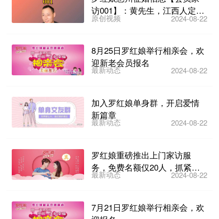
访001】：黄先生，江西人定居
原创视频
2024-08-22
在惠州博罗湖镇，38...
8月25日罗红娘举行相亲会，欢
迎新老会员报名
最新动态
2024-08-22
加入罗红娘单身群，开启爱情
新篇章
最新动态
2024-08-22
罗红娘重磅推出上门家访服
务，免费名额仅20人，抓紧报
最新动态
2024-08-22
名！
7月21日罗红娘举行相亲会，欢