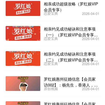
相亲成功超级攻略（罗红娘VIP
会员专享）
恋爱宝典
2026-04-01
相亲约见成功秘诀和注意事项
（一）（罗红娘VIP会员专享教
恋爱宝典
2026-04-01
学视频）
相亲约见成功秘诀和注意事项
（二）（罗红娘VIP会员专享教
恋爱宝典
2026-04-01
学视频）
罗红娘惠州征婚信息【会员家
访002】：杨先生，香港人，57
原创视频
2026-04-01
岁，离异，已在惠州...
罗红娘惠州征婚信息【会员家