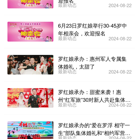
迎报名
最新动态
2024-08-22
6月23日罗红娘举行30-45岁中
年相亲会，欢迎报名
最新动态
2024-08-22
罗红娘承办：惠州军人专属集
体婚礼，太甜了
最新动态
2024-08-22
罗红娘承办：甜蜜来袭！惠
州“红军旅”30对新人共赴集体婚
最新动态
2024-08-22
礼
罗红娘承办的“爱在罗浮 相守一
生”部队集体婚礼和“相约军营
最新动态
2024-08-22