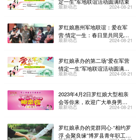
定一生”军地联谊活动圆满结束
最新动态
2024-08-21
罗红娘惠州军地联谊：爱在军
营·情定一生：春日里共同见证
最新动态
2024-08-21
首次约会
罗红娘承办的第二场“爱在军营
情定一生”军地联谊活动圆满结
最新动态
2024-08-21
束
2023年4月2日罗红娘大型相亲
会等你来，欢迎广大单身男女
最新动态
2024-08-21
报名
罗红娘承办的党群同心·“相约罗
浮 会聚良缘”博罗县青年职工相
最新动态