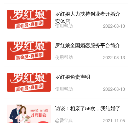
罗红娘大力扶持创业者开婚介
实体店
使用帮助
2022-08-13
罗红娘全国婚恋服务平台简介
使用帮助
2022-08-13
罗红娘免责声明
使用帮助
2022-08-13
访谈：相亲了56次，我结婚了
恋爱宝典
2021-11-05