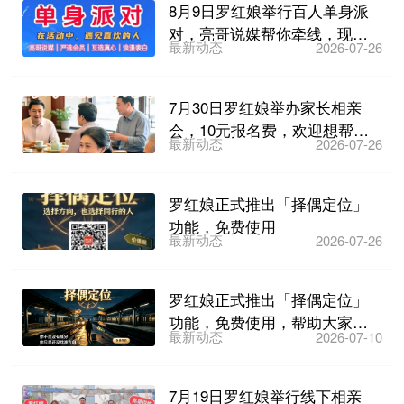
8月9日罗红娘举行百人单身派
对，亮哥说媒帮你牵线，现场
最新动态
2026-07-26
公开400多个会员联系...
7月30日罗红娘举办家长相亲
会，10元报名费，欢迎想帮子
最新动态
2026-07-26
女找对象的家长们参加...
罗红娘正式推出「择偶定位」
功能，免费使用
最新动态
2026-07-26
罗红娘正式推出「择偶定位」
功能，免费使用，帮助大家科
最新动态
2026-07-10
学找对象！
7月19日罗红娘举行线下相亲