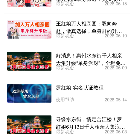
最新动态
2026-06-15
名，6月21日下午3点不见...
王红娘万人相亲圈：双向奔
赴，做真选择，单身群的升级
最新动态
2026-06-10
版，非常理想的线上相亲模式...
好消息！惠州水东街千人相亲
大集升级“单身派对”，全程免
最新动态
2026-06-09
费，6月13日晚不见不...
罗红娘-实名认证教程
使用帮助
2026-05-14
寻缘水东街，情定合江楼！罗
红娘6月13日千人相亲大集浪漫
最新动态
2026-06-08