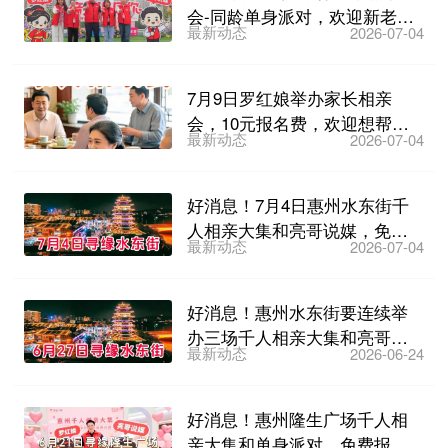
会-同龄单身派对，欢迎新老会
最新动态
2026-07-04
员报名
7月9日罗红娘举办家长相亲
会，10元报名费，欢迎想帮子
最新动态
2026-07-04
女找对象的家长们参加~
好消息！7月4日惠州水东街千
人相亲大集和亮哥说媒，免费
最新动态
2026-07-04
报名~
好消息！惠州水东街要连续举
办三场千人相亲大集和亮哥说
最新动态
2026-06-24
媒，6月27日第一场免费...
好消息！惠州隆生广场千人相
亲大集和单身派对，免费报