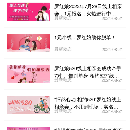
罗红娘2023年7月28日线上相亲
会，1元报名，火热进行中…
最新动态
2024-08-21
1元牵线，罗红娘助你脱单！
最新动态
2024-08-21
罗红娘520线上相亲会成功牵手
7对，“告别单身 相约527”线上
最新动态
2024-08-21
相亲会火热报...
“怦然心动 相约520”罗红娘线上
相亲会，不用到现场，实名相
最新动态
2024-08-21
亲！火热报名中…