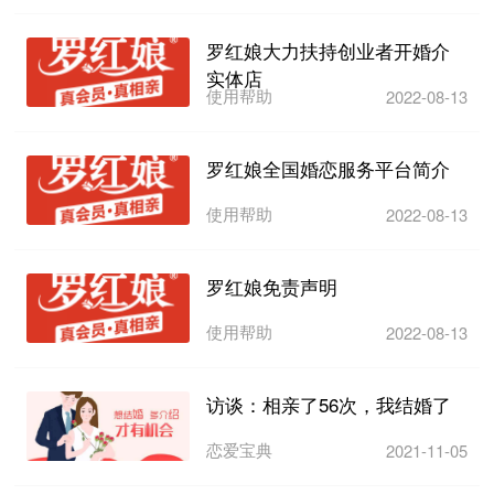
罗红娘大力扶持创业者开婚介
实体店
使用帮助
2022-08-13
罗红娘全国婚恋服务平台简介
使用帮助
2022-08-13
罗红娘免责声明
使用帮助
2022-08-13
访谈：相亲了56次，我结婚了
恋爱宝典
2021-11-05