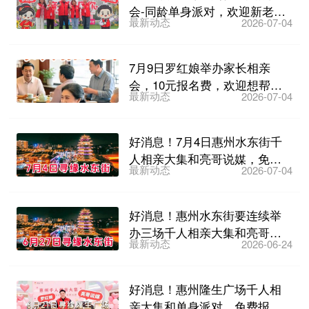
会-同龄单身派对，欢迎新老会
最新动态
2026-07-04
员报名
7月9日罗红娘举办家长相亲
会，10元报名费，欢迎想帮子
最新动态
2026-07-04
女找对象的家长们参加~
好消息！7月4日惠州水东街千
人相亲大集和亮哥说媒，免费
最新动态
2026-07-04
报名~
好消息！惠州水东街要连续举
办三场千人相亲大集和亮哥说
最新动态
2026-06-24
媒，6月27日第一场免费...
好消息！惠州隆生广场千人相
亲大集和单身派对，免费报