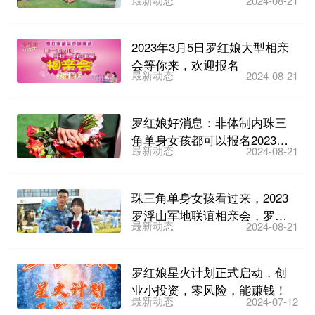
2024-08-21
亲交友活动，开始...
2023年3月5日罗红娘大型相亲
会等你来，欢迎报名
最新动态
2024-08-21
罗红娘好消息：非体制内珠三
角单身女孩都可以报名2023罗
最新动态
2024-08-21
浮山军地联谊相亲会啦...
珠三角单身女孩看过来，2023
罗浮山军地联谊相亲会，罗红
最新动态
2024-08-21
娘等你来报名~
罗红娘星火计划正式启动，创
业小投资，零风险，能赚钱！
最新动态
2024-07-12