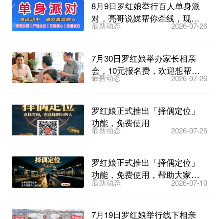
8月9日罗红娘举行百人单身派
对，亮哥说媒帮你牵线，现场
最新动态
2026-07-26
公开400多个会员联系...
7月30日罗红娘举办家长相亲
会，10元报名费，欢迎想帮子
最新动态
2026-07-26
女找对象的家长们参加...
罗红娘正式推出「择偶定位」
功能，免费使用
最新动态
2026-07-26
罗红娘正式推出「择偶定位」
功能，免费使用，帮助大家科
最新动态
2026-07-10
学找对象！
7月19日罗红娘举行线下相亲