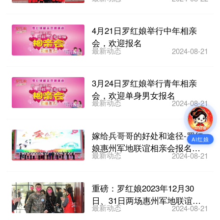
缘定罗浮”军地联...
4月21日罗红娘举行中年相亲
会，欢迎报名
最新动态
2024-08-21
3月24日罗红娘举行青年相亲
会，欢迎单身男女报名
最新动态
2024-08-21
嫁给兵哥哥的好处和途径-罗红
AI红娘
娘惠州军地联谊相亲会报名即
最新动态
2024-08-21
将截止
重磅：罗红娘2023年12月30
日、31日两场惠州军地联谊相
最新动态
2024-08-21
亲会开始报名啦~