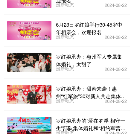
迎报名
最新动态
2024-08-22
6月23日罗红娘举行30-45岁中
年相亲会，欢迎报名
最新动态
2024-08-22
罗红娘承办：惠州军人专属集
体婚礼，太甜了
最新动态
2024-08-22
罗红娘承办：甜蜜来袭！惠
州“红军旅”30对新人共赴集体婚
最新动态
2024-08-22
礼
罗红娘承办的“爱在罗浮 相守一
生”部队集体婚礼和“相约军营
最新动态
2024-08-22