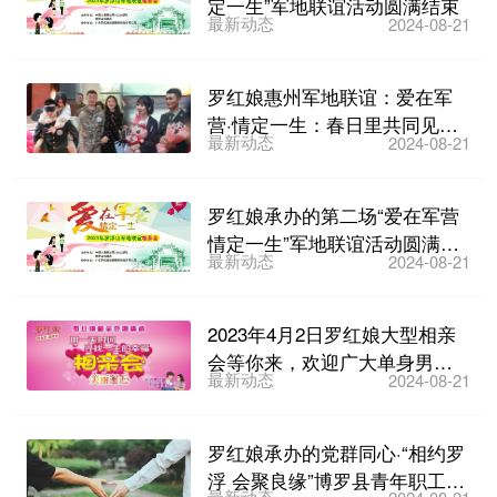
定一生”军地联谊活动圆满结束
最新动态
2024-08-21
罗红娘惠州军地联谊：爱在军
营·情定一生：春日里共同见证
最新动态
2024-08-21
首次约会
罗红娘承办的第二场“爱在军营
情定一生”军地联谊活动圆满结
最新动态
2024-08-21
束
2023年4月2日罗红娘大型相亲
会等你来，欢迎广大单身男女
最新动态
2024-08-21
报名
罗红娘承办的党群同心·“相约罗
浮 会聚良缘”博罗县青年职工相
最新动态