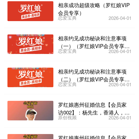
相亲成功超级攻略（罗红娘VIP
会员专享）
恋爱宝典
2026-04-01
相亲约见成功秘诀和注意事项
（一）（罗红娘VIP会员专享教
恋爱宝典
2026-04-01
学视频）
相亲约见成功秘诀和注意事项
（二）（罗红娘VIP会员专享教
恋爱宝典
2026-04-01
学视频）
罗红娘惠州征婚信息【会员家
访002】：杨先生，香港人，57
原创视频
2026-04-01
岁，离异，已在惠州...
罗红娘惠州征婚信息【会员家