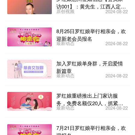
访001】：黄先生，江西人定居
原创视频
2024-08-22
在惠州博罗湖镇，38...
8月25日罗红娘举行相亲会，欢
迎新老会员报名
最新动态
2024-08-22
加入罗红娘单身群，开启爱情
新篇章
最新动态
2024-08-22
罗红娘重磅推出上门家访服
务，免费名额仅20人，抓紧报
最新动态
2024-08-22
名！
7月21日罗红娘举行相亲会，欢