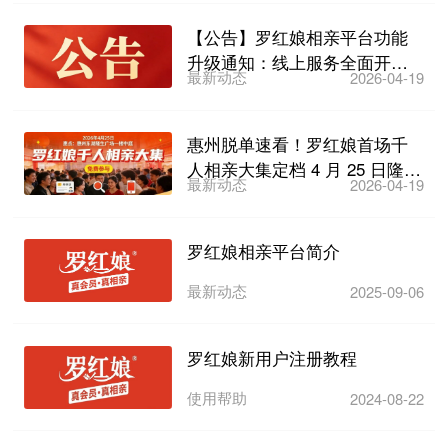
【公告】罗红娘相亲平台功能
升级通知：线上服务全面开启
最新动态
2026-04-19
及“互换开关”设置指引
惠州脱单速看！罗红娘首场千
人相亲大集定档 4 月 25 日隆生
最新动态
2026-04-19
广场东湖店，2...
罗红娘相亲平台简介
最新动态
2025-09-06
罗红娘新用户注册教程
使用帮助
2024-08-22