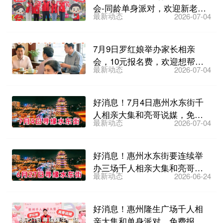
会-同龄单身派对，欢迎新老会
最新动态
2026-07-04
员报名
7月9日罗红娘举办家长相亲
会，10元报名费，欢迎想帮子
最新动态
2026-07-04
女找对象的家长们参加~
好消息！7月4日惠州水东街千
人相亲大集和亮哥说媒，免费
最新动态
2026-07-04
报名~
好消息！惠州水东街要连续举
办三场千人相亲大集和亮哥说
最新动态
2026-06-24
媒，6月27日第一场免费...
好消息！惠州隆生广场千人相
亲大集和单身派对，免费报