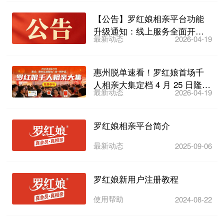
【公告】罗红娘相亲平台功能
升级通知：线上服务全面开启
最新动态
2026-04-19
及“互换开关”设置指引
惠州脱单速看！罗红娘首场千
人相亲大集定档 4 月 25 日隆生
最新动态
2026-04-19
广场东湖店，2...
罗红娘相亲平台简介
最新动态
2025-09-06
罗红娘新用户注册教程
使用帮助
2024-08-22