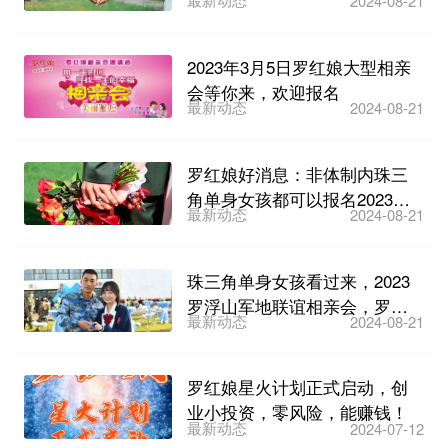
2024-08-21
亲交友活动，开始...
2023年3月5日罗红娘大型相亲
会等你来，欢迎报名
最新动态
2024-08-21
罗红娘好消息：非体制内珠三
角单身女孩都可以报名2023罗
最新动态
2024-08-21
浮山军地联谊相亲会啦...
珠三角单身女孩看过来，2023
罗浮山军地联谊相亲会，罗红
最新动态
2024-08-21
娘等你来报名~
罗红娘星火计划正式启动，创
业小投资，零风险，能赚钱！
最新动态
2024-07-12