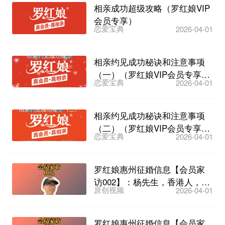
相亲成功超级攻略（罗红娘VIP
会员专享）
恋爱宝典
2026-04-01
相亲约见成功秘诀和注意事项
（一）（罗红娘VIP会员专享教
恋爱宝典
2026-04-01
学视频）
相亲约见成功秘诀和注意事项
（二）（罗红娘VIP会员专享教
恋爱宝典
2026-04-01
学视频）
罗红娘惠州征婚信息【会员家
访002】：杨先生，香港人，57
原创视频
2026-04-01
岁，离异，已在惠州...
罗红娘惠州征婚信息【会员家