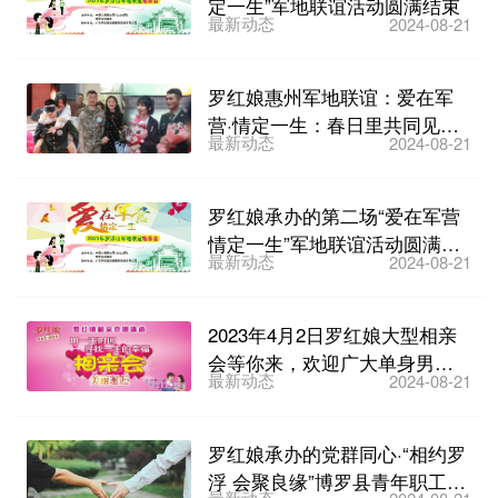
定一生”军地联谊活动圆满结束
最新动态
2024-08-21
罗红娘惠州军地联谊：爱在军
营·情定一生：春日里共同见证
最新动态
2024-08-21
首次约会
罗红娘承办的第二场“爱在军营
情定一生”军地联谊活动圆满结
最新动态
2024-08-21
束
2023年4月2日罗红娘大型相亲
会等你来，欢迎广大单身男女
最新动态
2024-08-21
报名
罗红娘承办的党群同心·“相约罗
浮 会聚良缘”博罗县青年职工相
最新动态