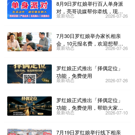
8月9日罗红娘举行百人单身派
对，亮哥说媒帮你牵线，现场
最新动态
2026-07-26
公开400多个会员联系...
7月30日罗红娘举办家长相亲
会，10元报名费，欢迎想帮子
最新动态
2026-07-26
女找对象的家长们参加...
罗红娘正式推出「择偶定位」
功能，免费使用
最新动态
2026-07-26
罗红娘正式推出「择偶定位」
功能，免费使用，帮助大家科
最新动态
2026-07-10
学找对象！
7月19日罗红娘举行线下相亲