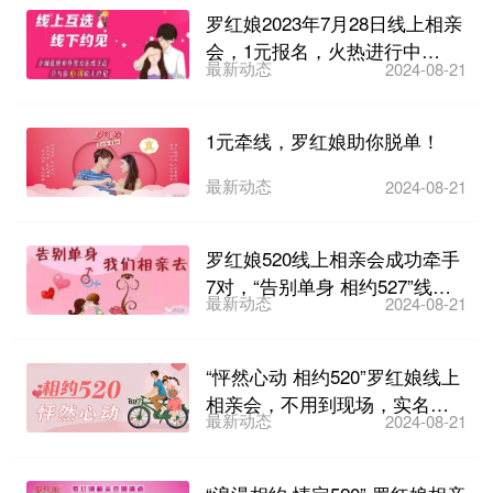
罗红娘2023年7月28日线上相亲
会，1元报名，火热进行中…
最新动态
2024-08-21
1元牵线，罗红娘助你脱单！
最新动态
2024-08-21
罗红娘520线上相亲会成功牵手
7对，“告别单身 相约527”线上
最新动态
2024-08-21
相亲会火热报...
“怦然心动 相约520”罗红娘线上
相亲会，不用到现场，实名相
最新动态
2024-08-21
亲！火热报名中…