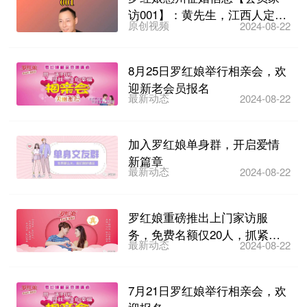
访001】：黄先生，江西人定居
原创视频
2024-08-22
在惠州博罗湖镇，38...
8月25日罗红娘举行相亲会，欢
迎新老会员报名
最新动态
2024-08-22
加入罗红娘单身群，开启爱情
新篇章
最新动态
2024-08-22
罗红娘重磅推出上门家访服
务，免费名额仅20人，抓紧报
最新动态
2024-08-22
名！
7月21日罗红娘举行相亲会，欢