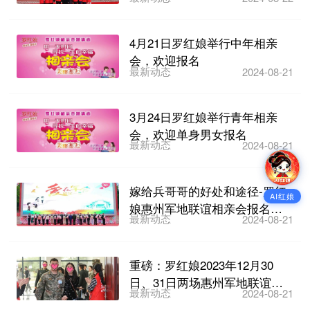
缘定罗浮”军地联...
4月21日罗红娘举行中年相亲
会，欢迎报名
最新动态
2024-08-21
3月24日罗红娘举行青年相亲
会，欢迎单身男女报名
最新动态
2024-08-21
嫁给兵哥哥的好处和途径-罗红
AI红娘
娘惠州军地联谊相亲会报名即
最新动态
2024-08-21
将截止
重磅：罗红娘2023年12月30
日、31日两场惠州军地联谊相
最新动态
2024-08-21
亲会开始报名啦~