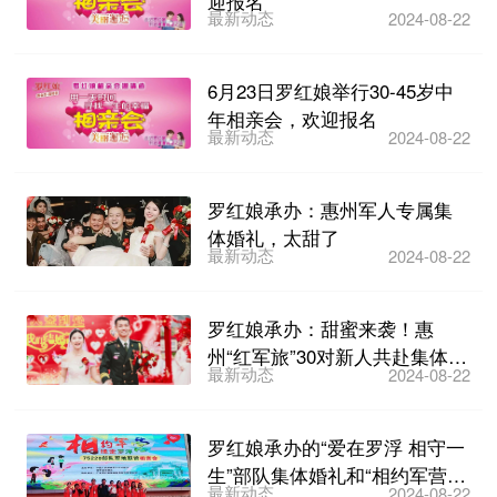
迎报名
最新动态
2024-08-22
6月23日罗红娘举行30-45岁中
年相亲会，欢迎报名
最新动态
2024-08-22
罗红娘承办：惠州军人专属集
体婚礼，太甜了
最新动态
2024-08-22
罗红娘承办：甜蜜来袭！惠
州“红军旅”30对新人共赴集体婚
最新动态
2024-08-22
礼
罗红娘承办的“爱在罗浮 相守一
生”部队集体婚礼和“相约军营
最新动态
2024-08-22