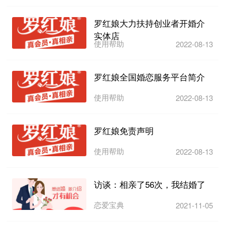
罗红娘大力扶持创业者开婚介
实体店
使用帮助
2022-08-13
罗红娘全国婚恋服务平台简介
使用帮助
2022-08-13
罗红娘免责声明
使用帮助
2022-08-13
访谈：相亲了56次，我结婚了
恋爱宝典
2021-11-05