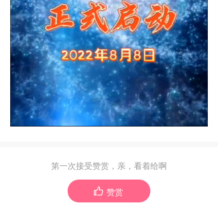
第一次接受赞赏，亲，看着给啊
赞赏
