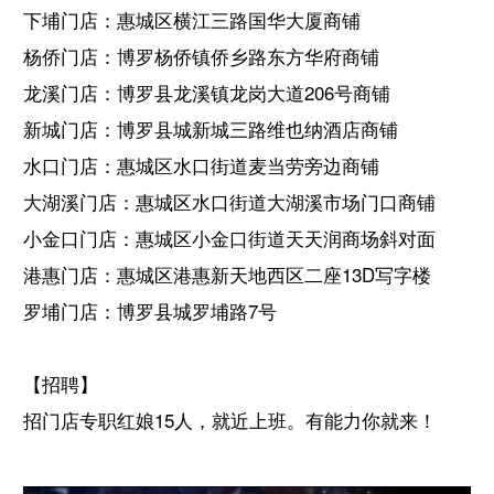
下埔门店：惠城区横江三路国华大厦商铺
杨侨门店：博罗杨侨镇侨乡路东方华府商铺
龙溪门店：博罗县龙溪镇龙岗大道206号商铺
新城门店：博罗县城新城三路维也纳酒店商铺
水口门店：惠城区水口街道麦当劳旁边商铺
大湖溪门店：惠城区水口街道大湖溪市场门口商铺
小金口门店：惠城区小金口街道天天润商场斜对面
港惠门店：惠城区港惠新天地西区二座13D写字楼
罗埔门店：博罗县城罗埔路7号
【招聘】
招门店专职红娘15人，就近上班。有能力你就来！