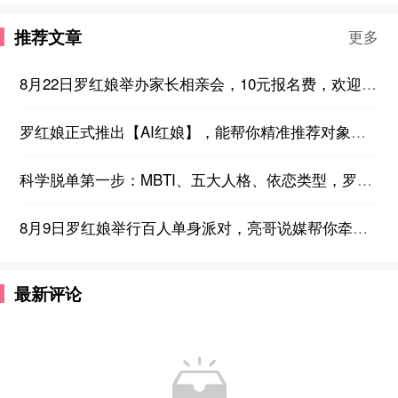
推荐文章
更多
8月22日罗红娘举办家长相亲会，10元报名费，欢迎想帮子女找对象的家长们参加~
罗红娘正式推出【AI红娘】，能帮你精准推荐对象，24小时在线答疑，不厌其烦教你如何脱单！
科学脱单第一步：MBTI、五大人格、依恋类型，罗红娘推出免费性格测评！
8月9日罗红娘举行百人单身派对，亮哥说媒帮你牵线，现场公开400多个会员联系方式，欢迎新老会员报名！
最新评论
