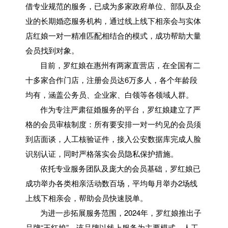
借专业规范的服务，已成为多家政府单位、部队及企
业的长期婚恋服务机构，通过线上线下相亲会与实体
店红娘一对一精准匹配相结合的模式，成功帮助大量
会员找到对象。
目前，罗红娘在惠州有两家直营店，在全国有二
十多家合作门店，注册会员达6万多人，各个年龄段
均有，涵盖公务员、企业家、白领等各领域人群。
作为专注严肃征婚服务的平台，罗红娘建立了严
格的会员审核制度：所有要安排一对一约见的会员须
到店面谈，人工核验证件，接入公安数据库完成人脸
识别认证，同时严格落实会员隐私保护措施。
依托专业服务团队及庞大的会员基础，罗红娘已
成功举办各类相亲活动数百场，平均每月举办2场线
上线下相亲会，帮助会员快速脱单。
为进一步拓展服务范围，2024年，罗红娘推出子
品牌“王红娘”。该品牌以线上服务为主要模式，人工