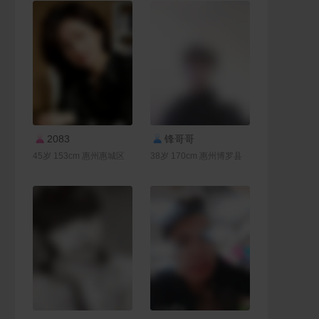
联系Ta
联系Ta
2083
锋哥哥
45岁 153cm 惠州惠城区
38岁 170cm 惠州博罗县