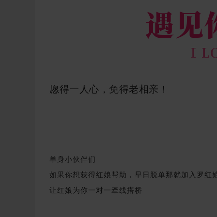
愿得一人心，免得老相亲！
单身小伙伴们
如果你想获得红娘帮助，早日脱单
那就加入罗红
让红娘为你一对一牵线搭桥