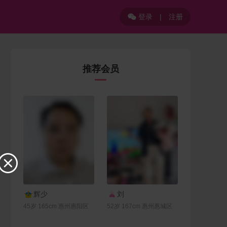
登录
|
注册

推荐会员

联系Ta
联系Ta
辉少
刘
45岁 165cm 惠州惠阳区
52岁 167cm 惠州惠城区