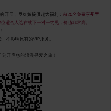
的开展，
罗红娘提供超大福利：
前20名免费享受罗
-2位适合人选在线下一对一约见，价值非常高。
！
受，不影响原有的VIP服务。
即刻开启您的浪漫寻爱之旅！