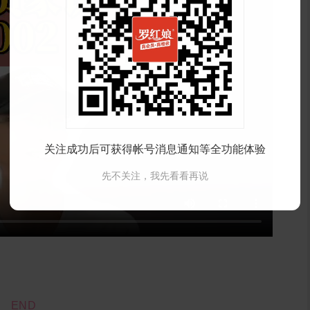
关注成功后可获得帐号消息通知等全功能体验
先不关注，我先看看再说
END