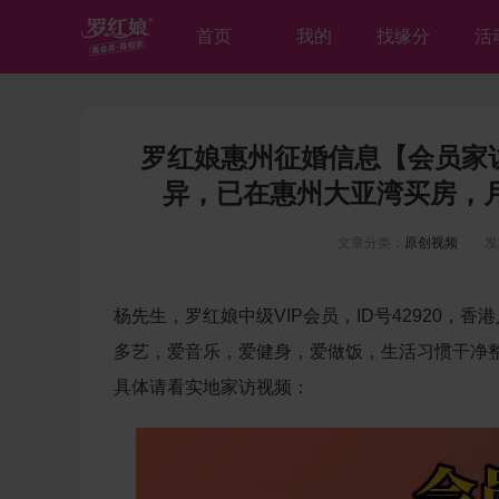
首页
我的
找缘分
活
罗红娘惠州征婚信息【会员家访
异，已在惠州大亚湾买房，月
文章分类：
原创视频
发布时
杨先生，罗红娘中级VIP会员，ID号42920，
多艺，爱音乐，爱健身，爱做饭，生活习惯干净
具体请看实地家访视频：