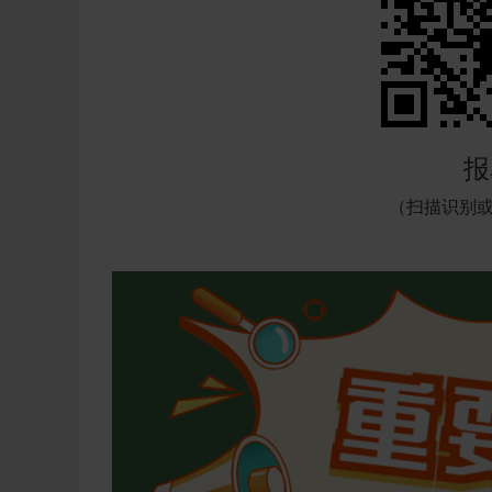
报
（扫描识别