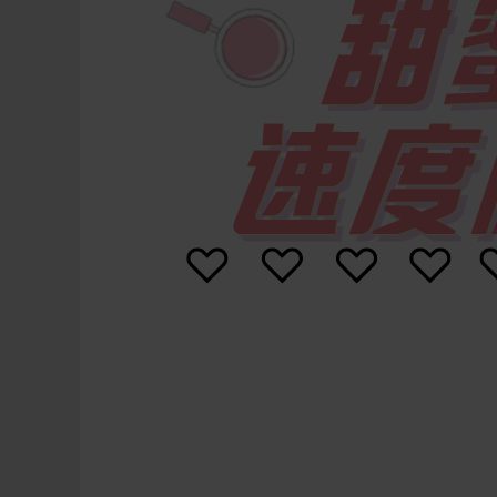
关键词：惠州相亲 深圳相亲 江西相亲 惠州找对象 深圳找对象 江
线 惠州脱单 深圳脱单 江西脱单 靠谱相亲平台 惠州相亲会