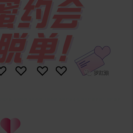
西找对象 惠州征婚 深圳征婚 江西征婚 惠州红娘牵线 深圳红娘牵线 江西红娘牵