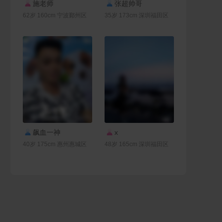
联系Ta
联系Ta
施老师
张超帅哥
62岁 160cm 宁波鄞州区
35岁 173cm 深圳福田区
联系Ta
联系Ta
飙血一神
x
40岁 175cm 惠州惠城区
48岁 165cm 深圳福田区