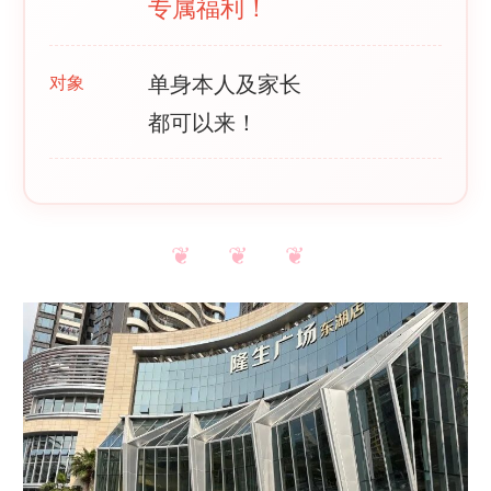
专属福利！
单身本人及家长
对象
都可以来！
❦ ❦ ❦