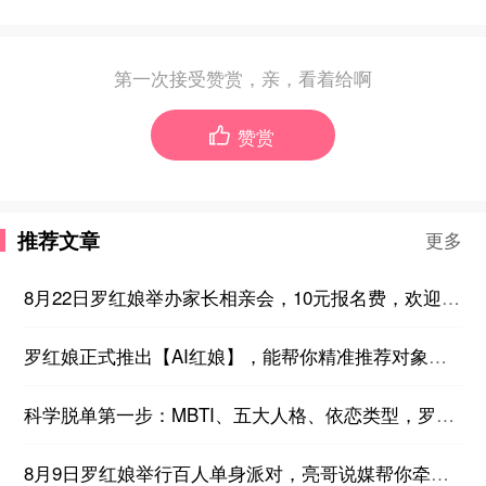
第一次接受赞赏，亲，看着给啊
赞赏

推荐文章
更多
8月22日罗红娘举办家长相亲会，10元报名费，欢迎想帮子女找对象的家长们参加~
罗红娘正式推出【AI红娘】，能帮你精准推荐对象，24小时在线答疑，不厌其烦教你如何脱单！
科学脱单第一步：MBTI、五大人格、依恋类型，罗红娘推出免费性格测评！
8月9日罗红娘举行百人单身派对，亮哥说媒帮你牵线，现场公开400多个会员联系方式，欢迎新老会员报名！