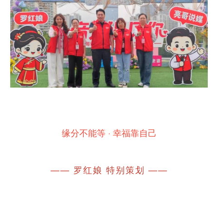
缘分不能等 · 幸福靠自己
—— 罗红娘 特别策划 ——