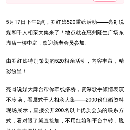
5月17日下午2点，罗红娘520重磅活动——亮哥说
媒和千人相亲大集来了！地点就在惠州隆生广场东
湖店一楼中庭，欢迎新老会员参加。
由罗红娘特别策划的520相亲活动，内容丰富，精
彩纷呈！
亮哥说媒大舞台帮你牵线搭桥，资深歌手倾情表演
不冷场，看展式千人相亲大集——2000份征婚资料
现场展示，直接公开200名以上优质会员的联系方
式，看对眼了就直接加，不用红娘和平台中转，脱