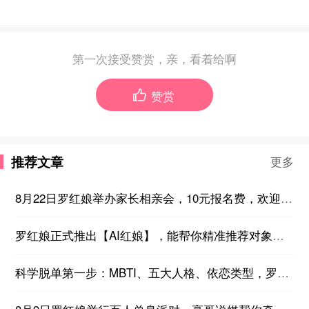
第一次接受赞赏，亲，看着给啊
赞赏

推荐文章
更多
8月22日罗红娘举办家长相亲会，10元报名费，欢迎想帮子女找对象的家长们参加~
罗红娘正式推出【AI红娘】，能帮你精准推荐对象，24小时在线答疑，不厌其烦教你如何脱单！
科学脱单第一步：MBTI、五大人格、依恋类型，罗红娘推出免费性格测评！