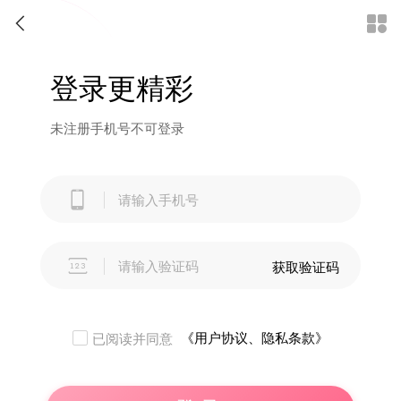


登录更精彩
未注册手机号不可登录


获取验证码
《用户协议、隐私条款》
已阅读并同意