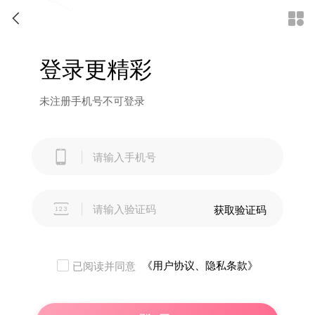


登录更精彩
未注册手机号不可登录


获取验证码
《用户协议、隐私条款》
已阅读并同意