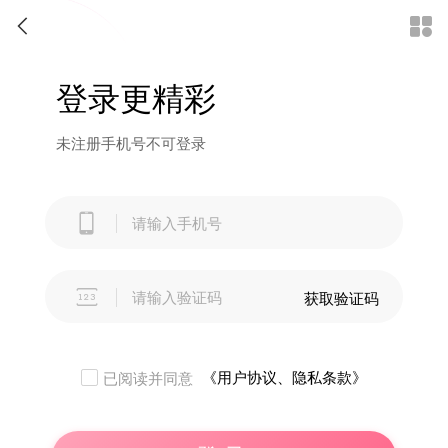


登录更精彩
未注册手机号不可登录


获取验证码
《用户协议、隐私条款》
已阅读并同意