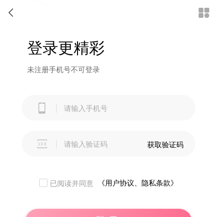


登录更精彩
未注册手机号不可登录


获取验证码
《用户协议、隐私条款》
已阅读并同意