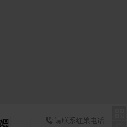

请联系红娘电话
