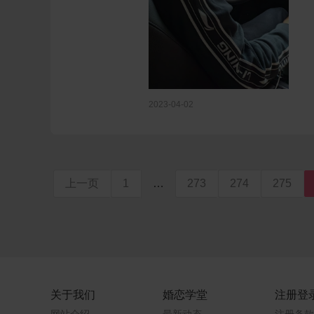
2023-04-02
上一页
1
…
273
274
275
关于我们
婚恋学堂
注册登
网站介绍
最新动态
注册条款