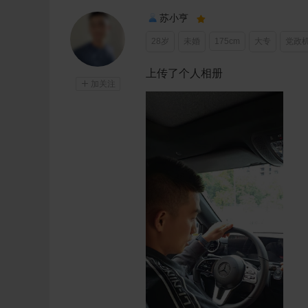
苏小亨

28岁
未婚
175cm
大专
党政
上传了个人相册

加关注