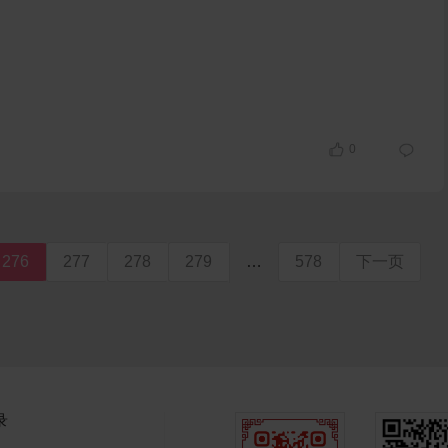
0
276
277
278
279
…
578
下一页
录