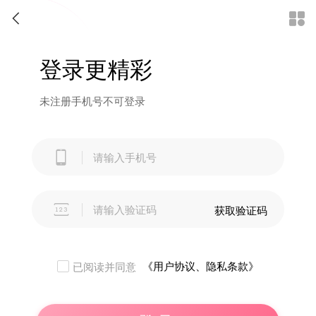


登录更精彩
未注册手机号不可登录


获取验证码
《用户协议、隐私条款》
已阅读并同意