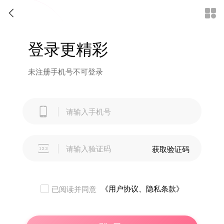


登录更精彩
未注册手机号不可登录


获取验证码
《用户协议、隐私条款》
已阅读并同意