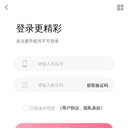


登录更精彩
未注册手机号不可登录


获取验证码
《用户协议、隐私条款》
已阅读并同意