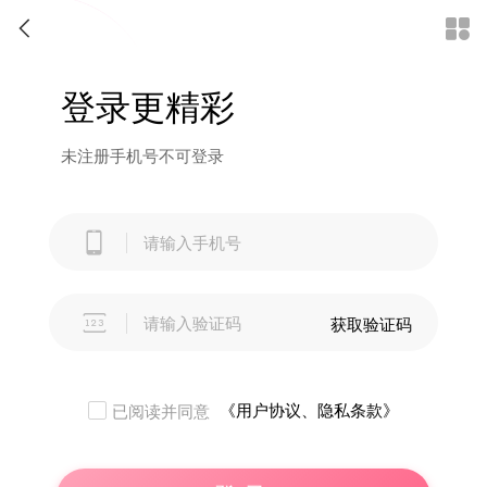


登录更精彩
未注册手机号不可登录


获取验证码
《用户协议、隐私条款》
已阅读并同意