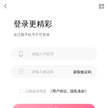


登录更精彩
未注册手机号不可登录


获取验证码
《用户协议、隐私条款》
已阅读并同意