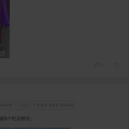
0
自由职业
1-2万
广东 惠州 博罗县 罗阳街道
奖励5个红豆积分。