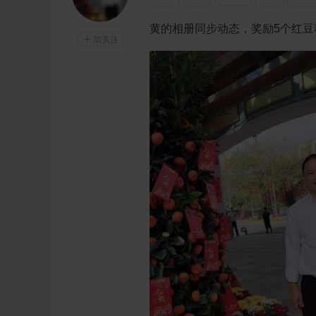
黄的相册同步动态，奖励5个红豆

加关注