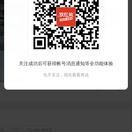
关注成功后可获得帐号消息通知等全功能体验
先不关注，我先看看再说
0
创业
1-2万
广东 惠州 博罗县