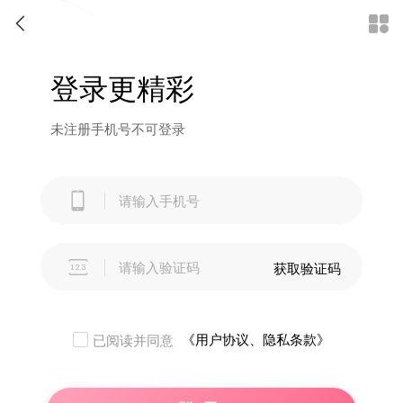


登录更精彩
未注册手机号不可登录


获取验证码
《用户协议、隐私条款》
已阅读并同意