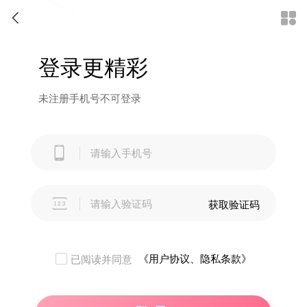


登录更精彩
未注册手机号不可登录


获取验证码
《用户协议、隐私条款》
已阅读并同意