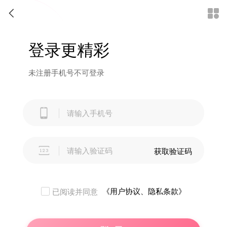


登录更精彩
未注册手机号不可登录


获取验证码
《用户协议、隐私条款》
已阅读并同意