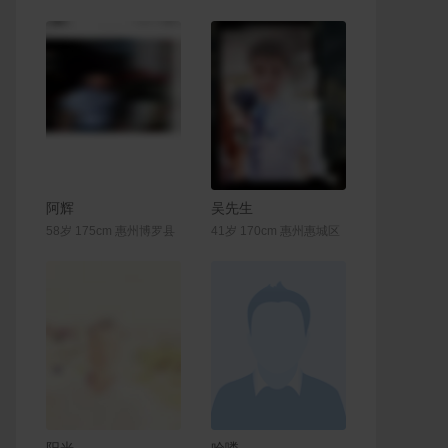
联系Ta
联系Ta
阿辉
吴先生
58岁 175cm 惠州博罗县
41岁 170cm 惠州惠城区
联系Ta
联系Ta