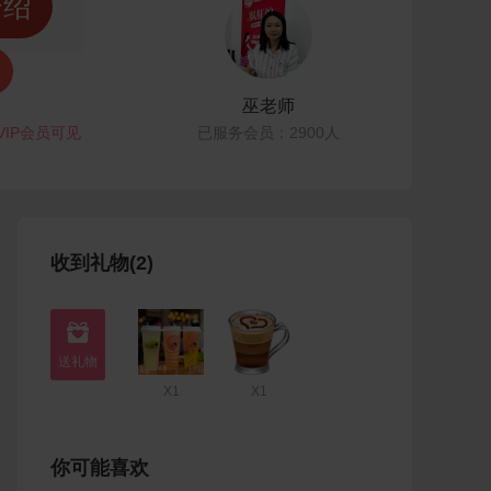
介绍
巫老师
VIP会员可见
已服务会员：2900人
收到礼物(2)

X1
X1
你可能喜欢