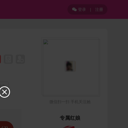
登录
|
注册

职业

微信扫一扫 手机关注她
专属红娘