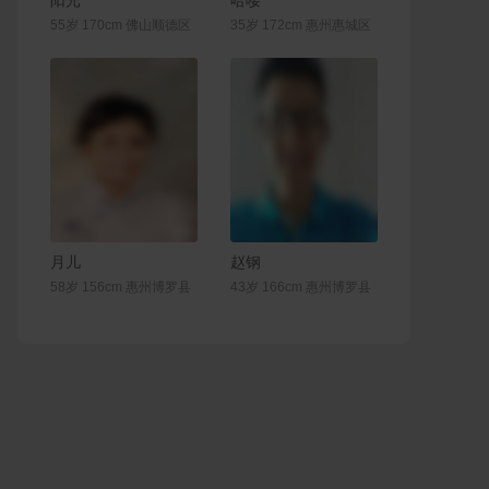
阳光
哈喽
55岁 170cm 佛山顺德区
35岁 172cm 惠州惠城区
联系Ta
联系Ta
月儿
赵钢
58岁 156cm 惠州博罗县
43岁 166cm 惠州博罗县