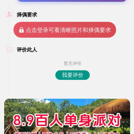
择偶要求

 点击登录可看清晰照片和择偶要求
评价此人

暂无评价
我要评价