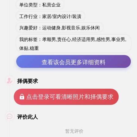
单位类型：私营企业
工作行业：家居/室内设计/装潢
兴趣爱好：运动健身,影视音乐,娱乐休闲
我的标签：孝顺男,责任心,经济适用男,感性男,事业男,
体贴,稳重
查看该会员更多详细资料
择偶要求

 点击登录可看清晰照片和择偶要求
评价此人

暂无评价