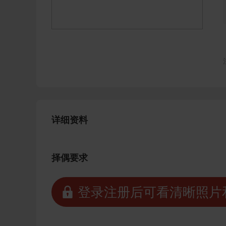
详细资料
择偶要求
 登录注册后可看清晰照片