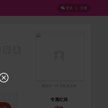
登录
|
注册


微信扫一扫 手机关注她
专属红娘