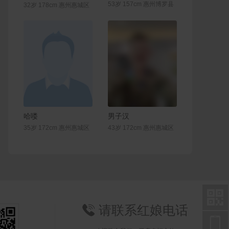
53岁 157cm 惠州博罗县
32岁 178cm 惠州惠城区
联系Ta
联系Ta
哈喽
男子汉
35岁 172cm 惠州惠城区
43岁 172cm 惠州惠城区

请联系红娘电话

