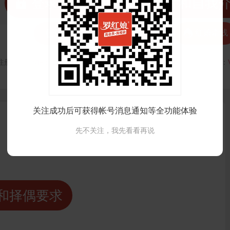
 登录注册后可看清晰照片和自我



发私信
打招呼
红娘牵线
注册时间：
VIP会员可见
最后登录时间：
VIP会员可见
最后位置：
关注成功后可获得帐号消息通知等全功能体验
先不关注，我先看看再说
和择偶要求