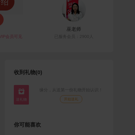
介绍
巫老师
VIP会员可见
已服务会员：2900人
收到礼物(0)
缘分，从送第一份礼物开始认识！

开始送礼
你可能喜欢