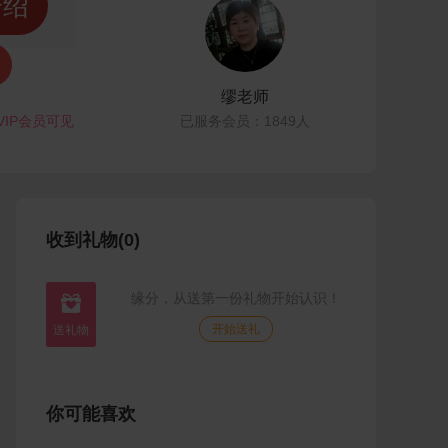
介绍
缪老师
VIP会员可见
已服务会员：1849人
收到礼物(0)
缘分，从送第一份礼物开始认识！

开始送礼
你可能喜欢