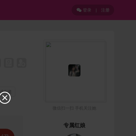
登录
|
注册

东城街道

微信扫一扫 手机关注她
专属红娘