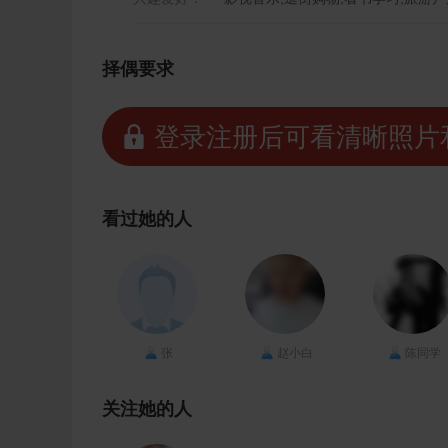
择偶要求
 登录注册后可看清晰照片
看过她的人
张
赵小白
陈同学
关注她的人