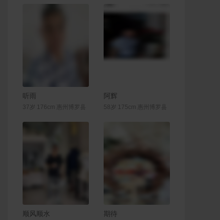
联系Ta
联系Ta
听雨
阿辉
37岁 176cm 惠州博罗县
58岁 175cm 惠州博罗县
联系Ta
联系Ta
顺风顺水
期待