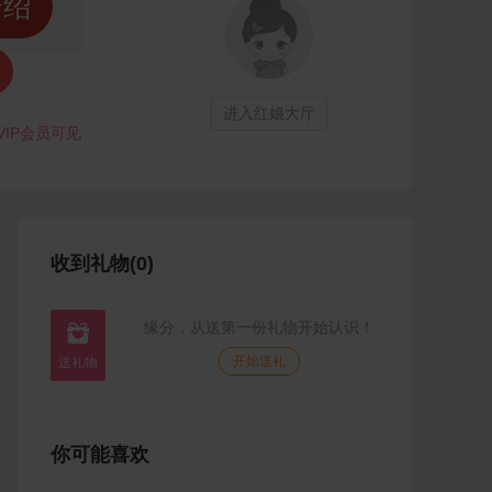
介绍
进入红娘大厅
VIP会员可见
收到礼物(0)
缘分，从送第一份礼物开始认识！

开始送礼
你可能喜欢