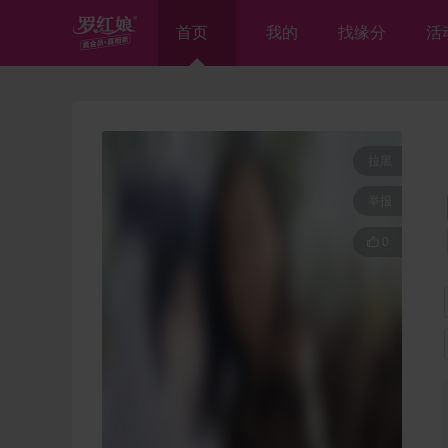
首页
我的
找缘分
活
拉黑
举报

0