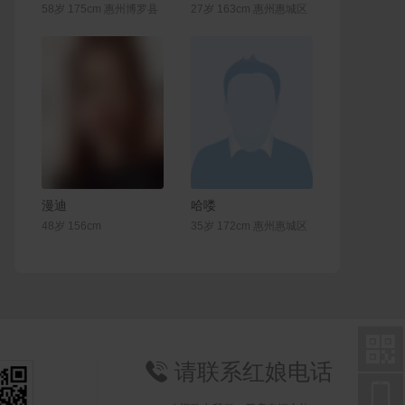
58岁 175cm 惠州博罗县
27岁 163cm 惠州惠城区
联系Ta
联系Ta
漫迪
哈喽
48岁 156cm
35岁 172cm 惠州惠城区

请联系红娘电话

