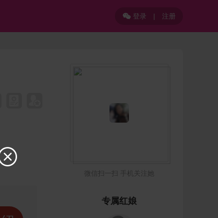
登录
|
注册


微信扫一扫 手机关注她
专属红娘