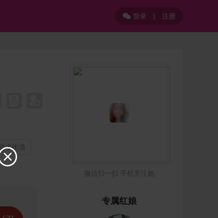
登录
|
注册

 龙丰街道

微信扫一扫 手机关注她
专属红娘