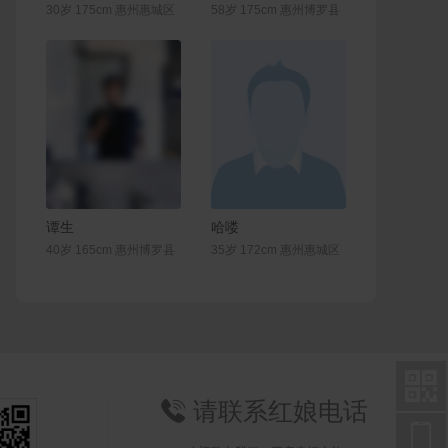
30岁 175cm 惠州惠城区
58岁 175cm 惠州博罗县
联系Ta
联系Ta
谭生
哈喽
40岁 165cm 惠州博罗县
35岁 172cm 惠州惠城区

请联系红娘电话

