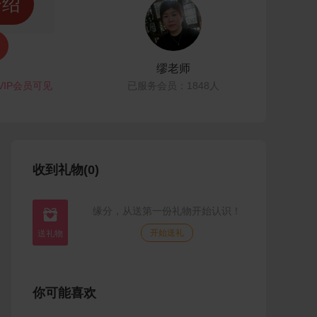
介绍
缪老师
VIP会员可见
已服务会员：1848人
收到礼物(0)
缘分，从送第一份礼物开始认识！

开始送礼
你可能喜欢