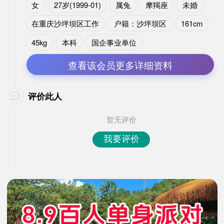
女
27岁(1999-01)
属兔
摩羯座
未婚
在重庆沙坪坝区工作
户籍：沙坪坝区
161cm
45kg
本科
国企事业单位
查看该会员更多详细资料
评价此人

暂无评价
我要评价