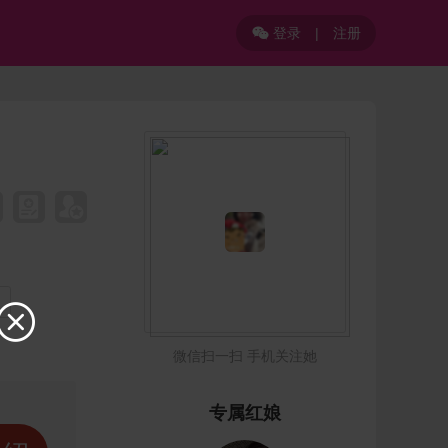
登录
|
注册


微信扫一扫 手机关注她
专属红娘