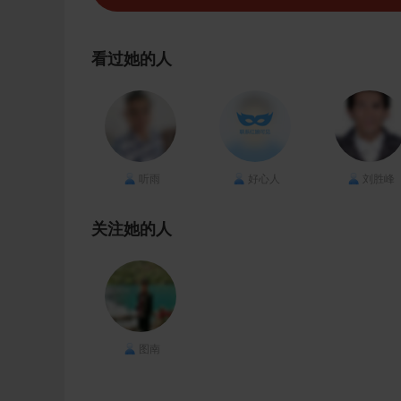
看过她的人
听雨
好心人
刘胜峰
关注她的人
图南