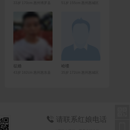
33岁 170cm 惠州博罗县
51岁 155cm 惠州惠城区
联系Ta
联系Ta
征婚
哈喽
43岁 162cm 惠州惠东县
35岁 172cm 惠州惠城区

请联系红娘电话

