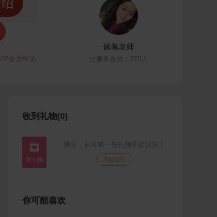
介绍
佩佩老师
VIP会员可见
已服务会员：270人
收到礼物(0)
缘分，从送第一份礼物开始认识！

开始送礼
你可能喜欢