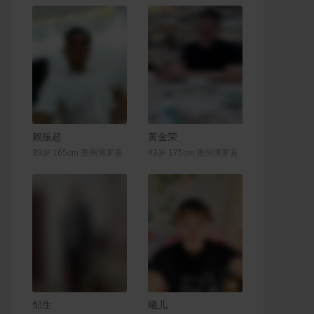
联系Ta
联系Ta
赖振超
黄金荣
39岁 165cm 惠州博罗县
43岁 175cm 惠州博罗县
联系Ta
联系Ta
邹生
曦儿