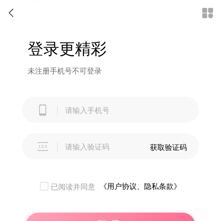


登录更精彩
未注册手机号不可登录


获取验证码
《用户协议、隐私条款》
已阅读并同意