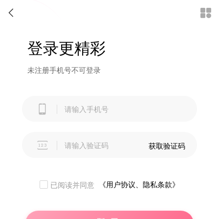


登录更精彩
未注册手机号不可登录


获取验证码
《用户协议、隐私条款》
已阅读并同意