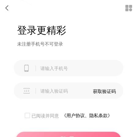


登录更精彩
未注册手机号不可登录


获取验证码
《用户协议、隐私条款》
已阅读并同意