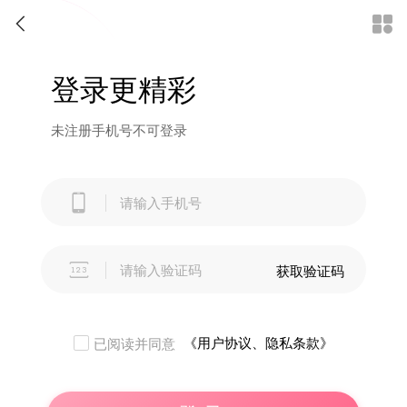


登录更精彩
未注册手机号不可登录


获取验证码
《用户协议、隐私条款》
已阅读并同意