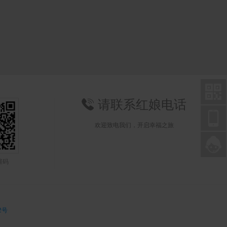

请联系红娘电话


欢迎致电我们，开启幸福之旅

联系在线亮哥
维码
2号