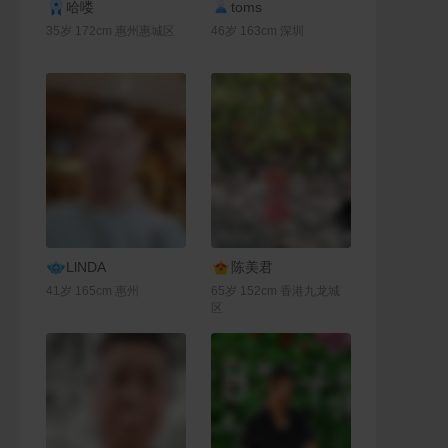
联系Ta
联系Ta
哈喽
toms
35岁 172cm 惠州惠城区
46岁 163cm 深圳
联系Ta
联系Ta
LlNDA
陈美君
41岁 165cm 惠州
65岁 152cm 香港九龙城
区