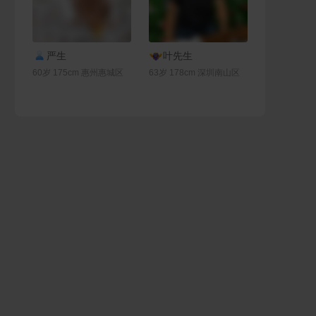
联系Ta
联系Ta
严生
叶先生
60岁 175cm 惠州惠城区
63岁 178cm 深圳南山区