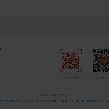
录
手机版二维码
公众号二
罗红娘-真会员真相亲
州市金巢信息科技有限公司 版权所有©2019-2026
粤B2-20250562 粤icp备1507600