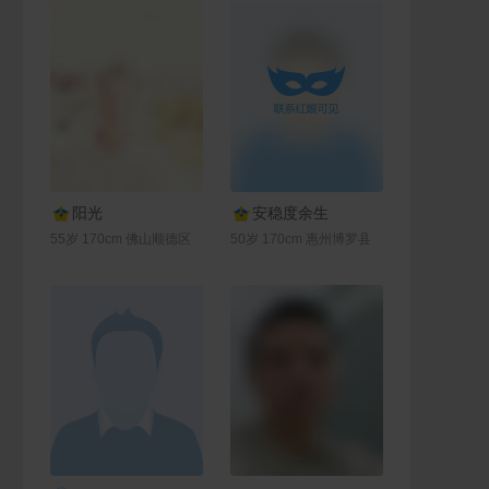
联系Ta
联系Ta
阳光
安稳度余生
55岁 170cm 佛山顺德区
50岁 170cm 惠州博罗县