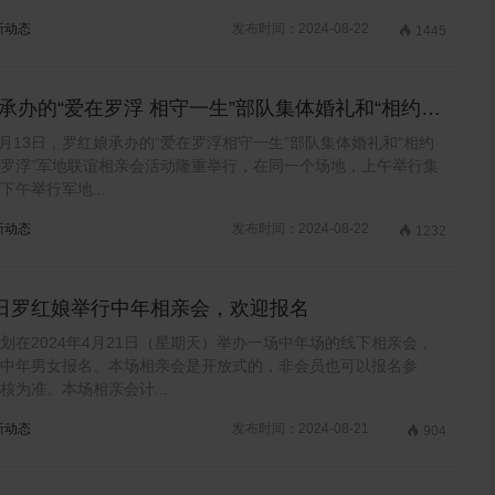
新动态
发布时间：2024-08-22

1445
承办的“爱在罗浮 相守一生”部队集体婚礼和“相约军
定罗浮”军地联谊相亲会活动回顾
年1月13日，罗红娘承办的“爱在罗浮相守一生”部队集体婚礼和“相约
罗浮”军地联谊相亲会活动隆重举行，在同一个场地，上午举行集
下午举行军地...
新动态
发布时间：2024-08-22

1232
1日罗红娘举行中年相亲会，欢迎报名
划在2024年4月21日（星期天）举办一场中年场的线下相亲会，
中年男女报名。本场相亲会是开放式的，非会员也可以报名参
核为准。本场相亲会计...
新动态
发布时间：2024-08-21

904